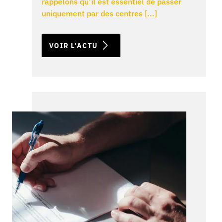
rappelons qu’il est essentiel de passer
uniquement par des centres [...]
VOIR L'ACTU