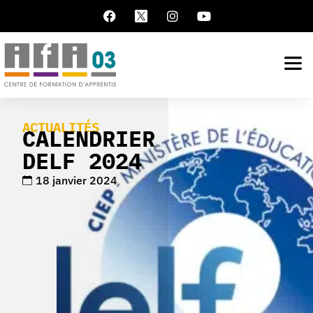
ACTUALITÉS
CALENDRIER
DELF 2024
18 janvier 2024