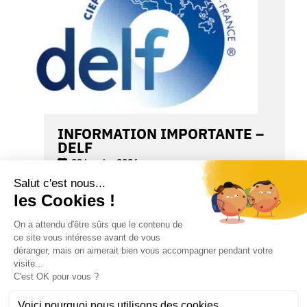
INFORMATION IMPORTANTE –
DELF
23 janvier 2026
Nous souhaitons vous informer qu’un
incident de cybersécurité a récemment
touché la plateforme GAEL, utilisée pour
la gestion des diplômes DELF et DALF.
Certaines données [...]
VOIR L'ACTU