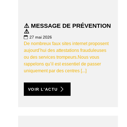
⚠️ MESSAGE DE PRÉVENTION
⚠️
27 mai 2026
De nombreux faux sites internet proposent
aujourd’hui des attestations frauduleuses
ou des services trompeurs.Nous vous
rappelons qu’il est essentiel de passer
uniquement par des centres [...]
VOIR L'ACTU