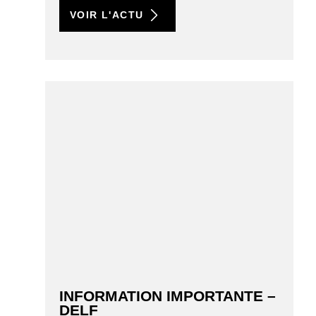
VOIR L'ACTU
INFORMATION IMPORTANTE –
DELF