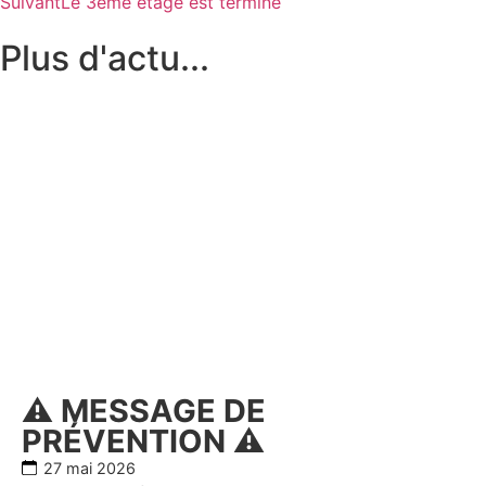
Suivant
Le 3ème étage est terminé
Plus d'actu
...
⚠️ MESSAGE DE
PRÉVENTION ⚠️
27 mai 2026