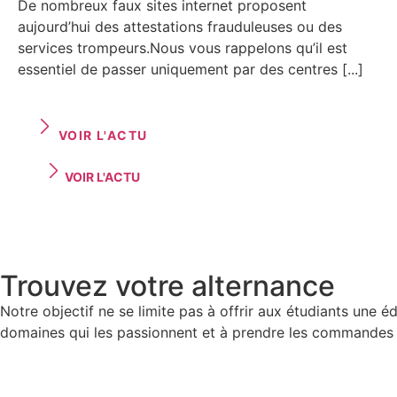
De nombreux faux sites internet proposent
aujourd’hui des attestations frauduleuses ou des
services trompeurs.Nous vous rappelons qu’il est
essentiel de passer uniquement par des centres [...]
VOIR L'ACTU
VOIR L'ACTU
Trouvez votre alternance
Notre objectif ne se limite pas à offrir aux étudiants une é
domaines qui les passionnent et à prendre les commandes
Cliquez ici