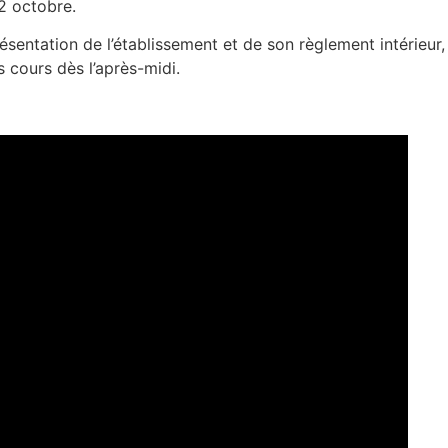
 2 octobre.
ésentation de l’établissement et de son règlement intérieur,
 cours dès l’après-midi.