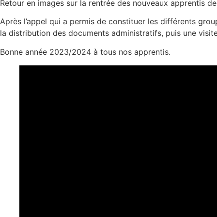
Retour en images sur la rentrée des nouveaux apprentis de 1
Après l’appel qui a permis de constituer les différents gro
la distribution des documents administratifs, puis une visi
Bonne année 2023/2024 à tous nos apprentis.