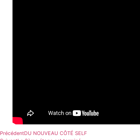
Précédent
DU NOUVEAU CÔTÉ SELF