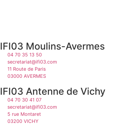
Cliquez ici
IFI03 Moulins-Avermes
04 70 35 13 50
secretariat@ifi03.com
11 Route de Paris
03000 AVERMES
IFI03 Antenne de Vichy
04 70 30 41 07
secretariat@ifi03.com
5 rue Montaret
03200 VICHY