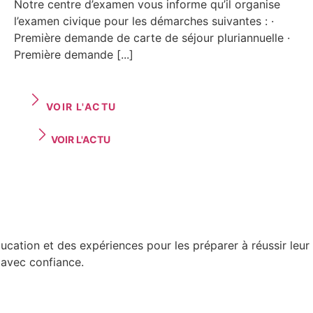
Notre centre d’examen vous informe qu’il organise
l’examen civique pour les démarches suivantes : ·
Première demande de carte de séjour pluriannuelle ·
Première demande [...]
VOIR L'ACTU
VOIR L'ACTU
ducation et des expériences pour les préparer à réussir leur 
 avec confiance.