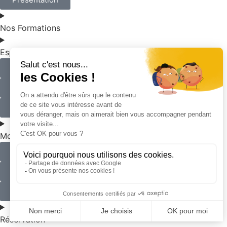
Nos Formations
Espace Apprenti
Espace Entreprise
Formation Continue
Visite Virtuelle
Mon Compte
Actualités
Contact
Atelier Culinaire
Réservation