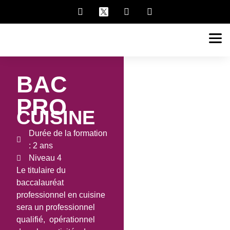
BAC
PRO
CUISINE
Durée de la formation
: 2 ans
Niveau 4
Le titulaire du
baccalauréat
professionnel en cuisine
sera un professionnel
qualifié, opérationnel