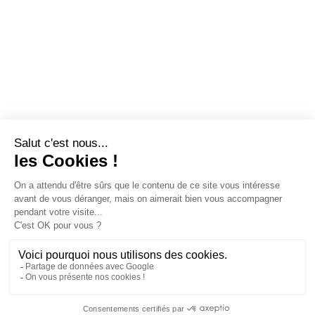
À SAVOIR
L’apprenti(e) doit avoir moins de 30 ans.
Il faut avoir signé un contrat d’apprentissage avec
une entreprise.
La formation dure 2 ans avec alternance d’une
semaine sur trois en CFA (soit 840 heures).
POURSUITE D’ÉTUDES
BP Arts de la Cuisine (proposé à IFI 03)