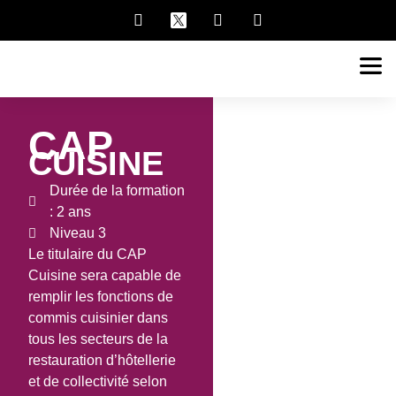
CAP
CUISINE
Durée de la formation
: 2 ans
Niveau 3
Le titulaire du CAP
Cuisine sera capable de
remplir les fonctions de
commis cuisinier dans
tous les secteurs de la
restauration d’hôtellerie
et de collectivité selon